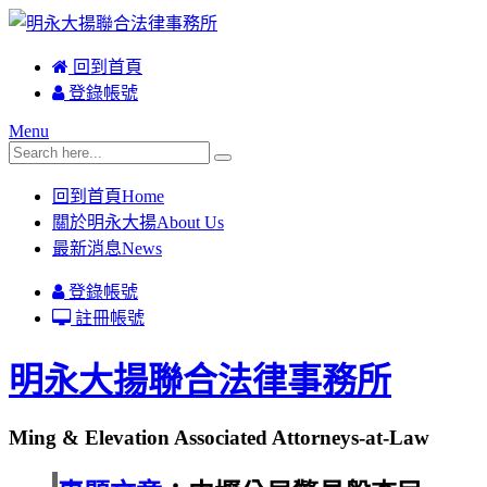
回到首頁
登錄帳號
Menu
回到首頁
Home
關於明永大揚
About Us
最新消息
News
登錄帳號
註冊帳號
明永大揚聯合法律事務所
Ming & Elevation Associated Attorneys-at-Law