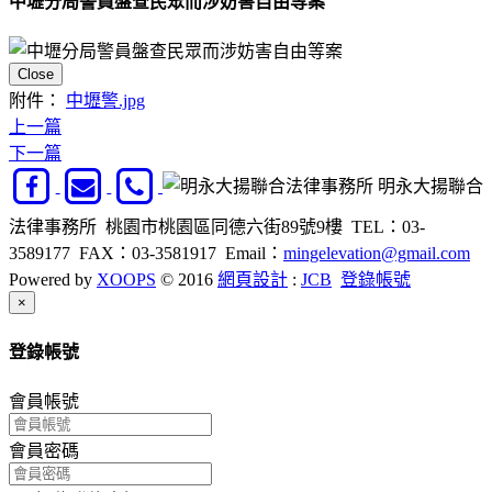
中壢分局警員盤查民眾而涉妨害自由等案
Close
附件：
中壢警.jpg
上一篇
下一篇
明永大揚聯合
法律事務所 桃園市桃園區同德六街89號9樓 TEL：03-
3589177 FAX：03-3581917
Email：
mingelevation@gmail.com
Powered by
XOOPS
© 2016
網頁設計
:
JCB
登錄帳號
Close
×
登錄帳號
會員帳號
會員密碼