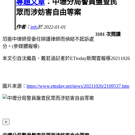
專題文章
：中壢分局警員盤查民
眾而涉妨害自由等案
作者：
info
於 2022-01-01
3101 次閱讀
范振中律師受委任辯護律師而偵結不起訴處
分。(參媒體報導)
本文引自沈繼昌、戴若涵記者於ETtoday新聞雲報導20211026
圖片來源：
https://www.ettoday.net/news/20211026/2109537.htm
×