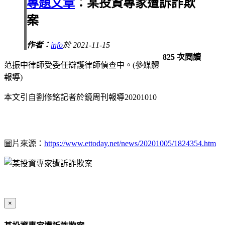
專題文章
：某投資專家遭訴詐欺
案
作者：
info
於 2021-11-15
825 次閱讀
范振中律師受委任辯護律師偵查中。(參媒體
報導)
本文引自劉修銘記者於鏡周刊報導20201010
圖片來源：
https://www.ettoday.net/news/20201005/1824354.htm
×