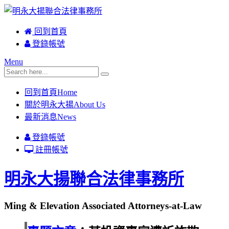
回到首頁
登錄帳號
Menu
回到首頁
Home
關於明永大揚
About Us
最新消息
News
登錄帳號
註冊帳號
明永大揚聯合法律事務所
Ming & Elevation Associated Attorneys-at-Law