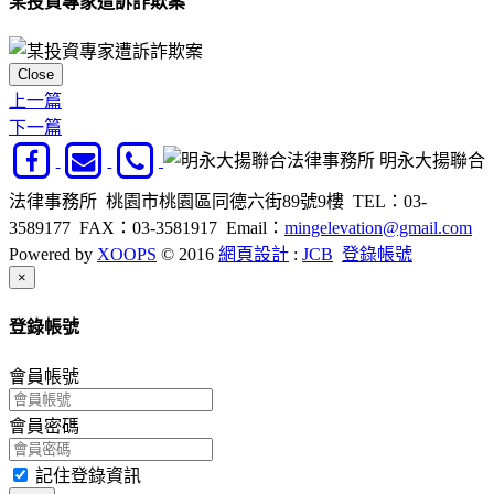
某投資專家遭訴詐欺案
Close
上一篇
下一篇
明永大揚聯合
法律事務所 桃園市桃園區同德六街89號9樓 TEL：03-
3589177 FAX：03-3581917
Email：
mingelevation@gmail.com
Powered by
XOOPS
© 2016
網頁設計
:
JCB
登錄帳號
Close
×
登錄帳號
會員帳號
會員密碼
記住登錄資訊