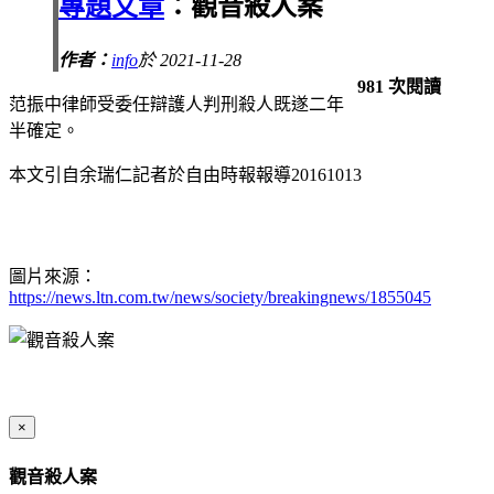
專題文章
：觀音殺人案
作者：
info
於 2021-11-28
981 次閱讀
范振中律師受委任辯護人判刑殺人既遂二年
半確定。
本文引自余瑞仁記者於自由時報報導20161013
圖片來源：
https://news.ltn.com.tw/news/society/breakingnews/1855045
×
觀音殺人案