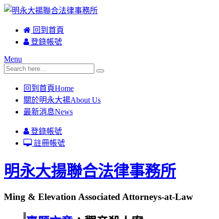
回到首頁
登錄帳號
Menu
回到首頁
Home
關於明永大揚
About Us
最新消息
News
登錄帳號
註冊帳號
明永大揚聯合法律事務所
Ming & Elevation Associated Attorneys-at-Law