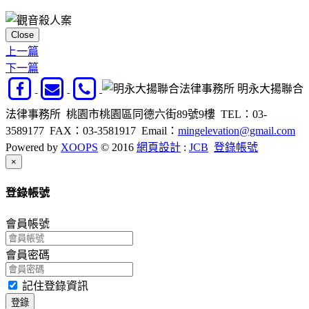
Close
上一篇
下一篇
明永大揚聯合
法律事務所 桃園市桃園區同德六街89號9樓 TEL：03-
3589177 FAX：03-3581917
Email：
mingelevation@gmail.com
Powered by
XOOPS
© 2016
網頁設計
:
JCB
登錄帳號
Close
×
登錄帳號
會員帳號
會員密碼
記住登錄資訊
登錄