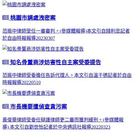
桃園市調處洩密案
范振中律師受任一審審判。(參媒體報導)本文引自錢利忠記者
於自由時報報導20230307
知名骨董商涉妨害性自主案受委提告
范振中律師受委擔任告訴代理人。本文引自溫于德記者於自由
時報報導20220510
市長機要遭偵查貪污案
黃俊華律師受委任辯護律師更二審而獲判緩刑。(參媒體報
導) 本文引自劉世怡記者於中央通訊社報導20220323