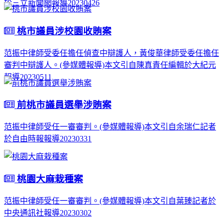
於三立新聞網報導20230426
桃市議員涉校園收賄案
范振中律師受委任擔任偵查中辯護人，黃俊華律師受委任擔任
審判中辯護人。(參媒體報導)本文引自陳真責任編輯於大紀元
報導20230511
前桃市議員選舉涉賄案
范振中律師受任一審審判。(參媒體報導)本文引自余瑞仁記者
於自由時報報導20230331
桃園大麻栽種案
范振中律師受任一審審判。(參媒體報導)本文引自葉臻記者於
中央通訊社報導20230302