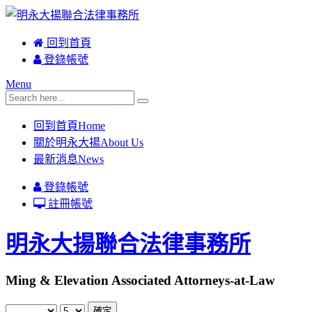
回到首頁
登錄帳號
Menu
回到首頁
Home
關於明永大揚
About Us
最新消息
News
登錄帳號
註冊帳號
明永大揚聯合法律事務所
Ming & Elevation Associated Attorneys-at-Law