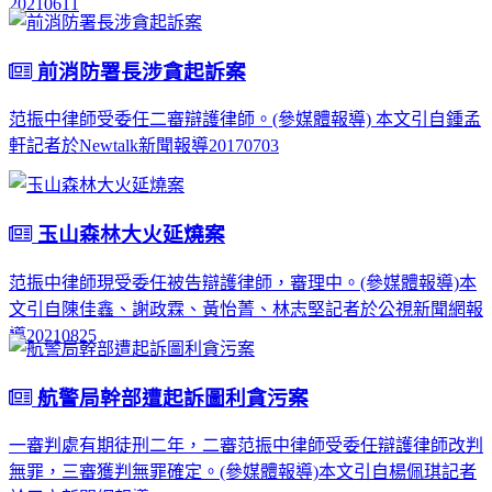
20210611
前消防署長涉貪起訴案
范振中律師受委任二審辯護律師。(參媒體報導) 本文引自鍾孟
軒記者於Newtalk新聞報導20170703
玉山森林大火延燒案
范振中律師現受委任被告辯護律師，審理中。(參媒體報導)本
文引自陳佳鑫、謝政霖、黃怡菁、林志堅記者於公視新聞網報
導20210825
航警局幹部遭起訴圖利貪污案
一審判處有期徒刑二年，二審范振中律師受委任辯護律師改判
無罪，三審獲判無罪確定。(參媒體報導)本文引自楊佩琪記者